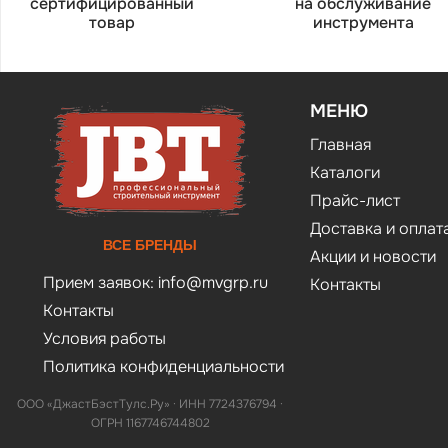
сертифицированный
на обслуживание
товар
инструмента
МЕНЮ
Главная
Каталоги
Прайс-лист
Доставка и оплат
ВСЕ БРЕНДЫ
Акции и новости
Прием заявок:
info@mvgrp.ru
Контакты
Контакты
Условия работы
Политика конфиденциальности
ООО «ДжастБэстТулс.Ру» · ИНН 7724376794 ·
ОГРН 1167746744802