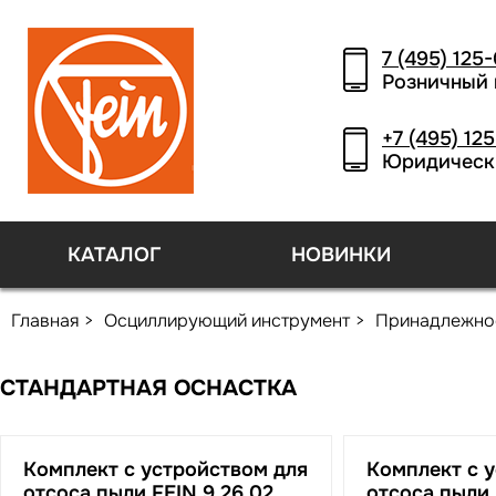
7 (495) 125
Розничный 
+7 (495) 12
Юридическ
КАТАЛОГ
НОВИНКИ
Главная
Осциллирующий инструмент
Принадлежно
СТАНДАРТНАЯ ОСНАСТКА
Комплект с устройством для
Комплект с 
отсоса пыли FEIN 9 26 02
отсоса пыли