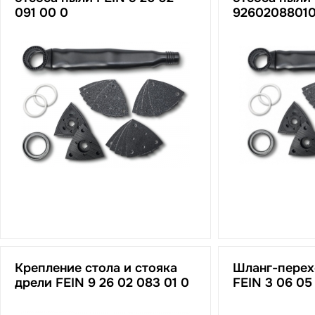
091 00 0
9260208801
Крепление стола и стояка
Шланг-перех
дрели FEIN 9 26 02 083 01 0
FEIN 3 06 05