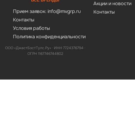
ВСЕ БРЕНДЫ
Акции и новости
Прием заявок:
info@mvgrp.ru
Контакты
Контакты
Условия работы
Политика конфиденциальности
ООО «ДжастБэстТулс.Ру» · ИНН 7724376794 ·
ОГРН 1167746744802