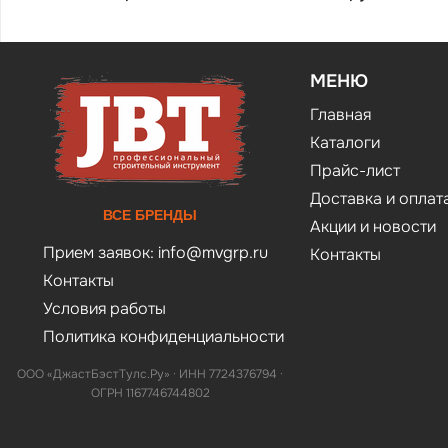
МЕНЮ
Главная
Каталоги
Прайс-лист
Доставка и оплат
ВСЕ БРЕНДЫ
Акции и новости
Прием заявок:
info@mvgrp.ru
Контакты
Контакты
Условия работы
Политика конфиденциальности
ООО «ДжастБэстТулс.Ру» · ИНН 7724376794 ·
ОГРН 1167746744802