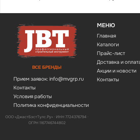
МЕНЮ
Главная
Каталоги
Прайс-лист
Доставка и оплат
ВСЕ БРЕНДЫ
Акции и новости
Прием заявок:
info@mvgrp.ru
Контакты
Контакты
Условия работы
Политика конфиденциальности
ООО «ДжастБэстТулс.Ру» · ИНН 7724376794 ·
ОГРН 1167746744802