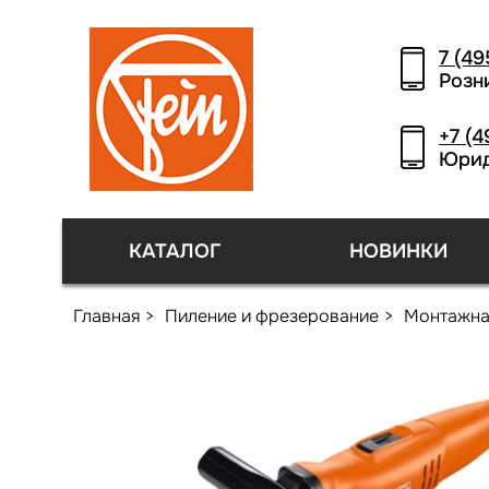
7 (49
Розн
+7 (4
Юрид
КАТАЛОГ
НОВИНКИ
Главная
Пиление и фрезерование
Монтажна