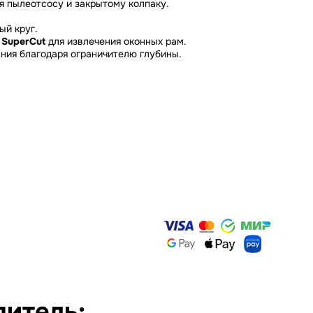
я пылеотсосу и закрытому колпаку.
ый круг.
 SuperCut
для извлечения оконных рам.
ания благодаря ограничителю глубины.
дитель: