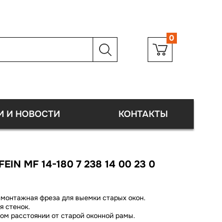
0
И И НОВОСТИ
КОНТАКТЫ
N MF 14-180 7 238 14 00 23 0
 монтажная фреза для выемки старых окон.
я стенок.
ом расстоянии от старой оконной рамы.