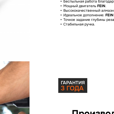
Беспыльная работа благодар
Мощный двигатель
FEIN
.
Высококачественный алмазн
Идеальное дополнение:
FEIN
Точное задание глубины рез
Стабильная ручка.
ГАРАНТИЯ
3 ГОДА
Произво