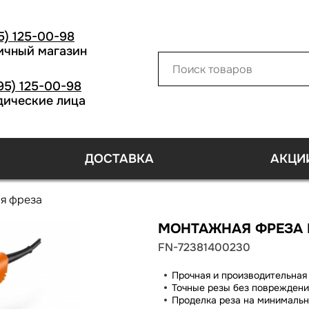
5) 125-00-98
ичный магазин
95) 125-00-98
ические лица
ДОСТАВКА
АКЦИ
я фреза
МОНТАЖНАЯ ФРЕЗА FEI
FN-72381400230
Прочная и производительная
Точные резы без повреждени
Проделка реза на минимальн