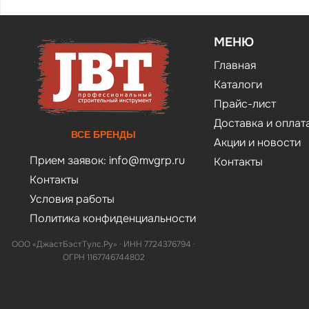
МЕНЮ
Главная
Каталоги
Прайс-лист
Доставка и оплат
ВСЕ БРЕНДЫ
Акции и новости
Прием заявок:
info@mvgrp.ru
Контакты
Контакты
Условия работы
Политика конфиденциальности
ООО «ДжастБэстТулс.Ру» · ИНН 7724376794 ·
ОГРН 1167746744802