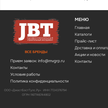
МЕНЮ
Главная
Каталоги
Прайс-лист
Доставка и оплат
ВСЕ БРЕНДЫ
Акции и новости
Прием заявок:
info@mvgrp.ru
Контакты
Контакты
Условия работы
Политика конфиденциальности
ООО «ДжастБэстТулс.Ру» · ИНН 7724376794 ·
ОГРН 1167746744802