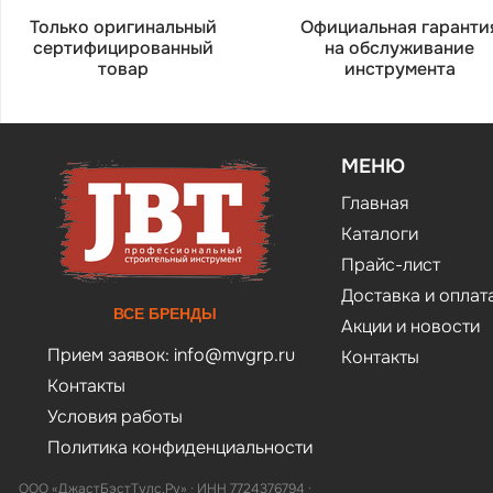
Только оригинальный
Официальная гаранти
сертифицированный
на обслуживание
товар
инструмента
МЕНЮ
Главная
Каталоги
Прайс-лист
Доставка и оплат
ВСЕ БРЕНДЫ
Акции и новости
Прием заявок:
info@mvgrp.ru
Контакты
Контакты
Условия работы
Политика конфиденциальности
ООО «ДжастБэстТулс.Ру» · ИНН 7724376794 ·