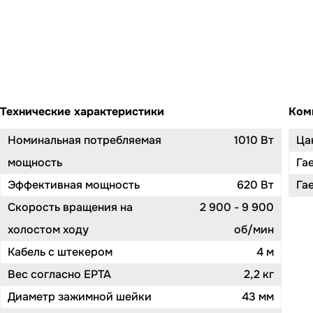
Технические характеристики
Ком
Номинальная потребляемая
1010 Вт
Ца
мощность
Га
Эффективная мощность
620 Вт
Га
Скорость вращения на
2 900 - 9 900
холостом ходу
об/мин
Кабель с штекером
4 м
Вес согласно EPTA
2,2 кг
Диаметр зажимной шейки
43 мм