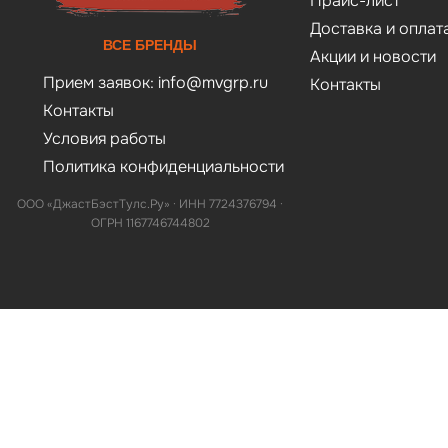
Прайс-лист
Доставка и оплат
ВСЕ БРЕНДЫ
Акции и новости
Прием заявок:
info@mvgrp.ru
Контакты
Контакты
Условия работы
Политика конфиденциальности
ООО «ДжастБэстТулс.Ру» · ИНН 7724376794 ·
ОГРН 1167746744802