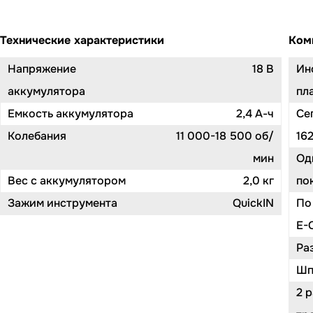
Технические характеристики
Ком
Напряжение
18 В
Ин
аккумулятора
пл
Емкость аккумулятора
2,4 А-ч
Се
Колебания
11 000-18 500 об/
162
мин
Од
Вес с аккумулятором
2,0 кг
по
Зажим инструмента
QuickIN
По
E-C
Ра
Шп
2 