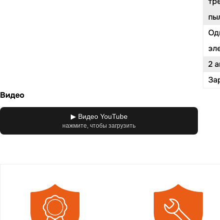
тр
пы
Од
эл
2 
За
Видео
▶ Видео YouTube
нажмите, чтобы загрузить