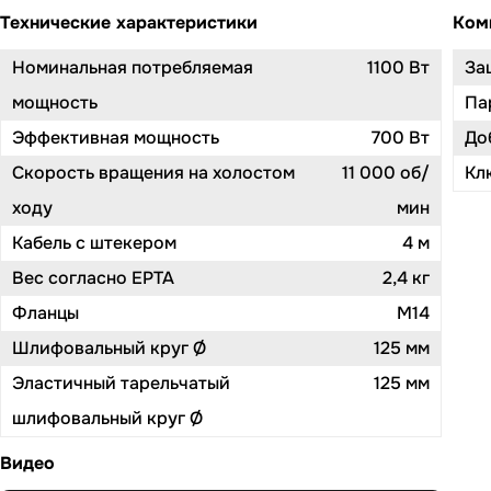
Технические характеристики
Ком
Номинальная потребляемая
1100 Вт
За
мощность
Па
Эффективная мощность
700 Вт
До
Скорость вращения на холостом
11 000 об/
Кл
ходу
мин
Кабель с штекером
4 м
Вес согласно EPTA
2,4 кг
Фланцы
M14
Шлифовальный круг Ø
125 мм
Эластичный тарельчатый
125 мм
шлифовальный круг Ø
Видео