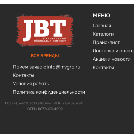
МЕНЮ
Главная
Каталоги
Прайс-лист
Доставка и оплат
ВСЕ БРЕНДЫ
Акции и новости
Прием заявок:
info@mvgrp.ru
Контакты
Контакты
Условия работы
Политика конфиденциальности
ООО «ДжастБэстТулс.Ру» · ИНН 7724376794 ·
ОГРН 1167746744802