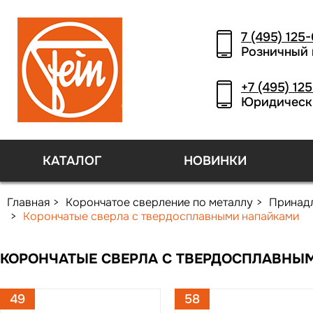
7 (495) 125
Розничный 
+7 (495) 12
Юридическ
КАТАЛОГ
НОВИНКИ
Главная
Корончатое сверление по металлу
Принад
Корончатые сверла с твердосплавными напайками
КОРОНЧАТЫЕ СВЕРЛА С ТВЕРДОСПЛАВНЫ
49
58