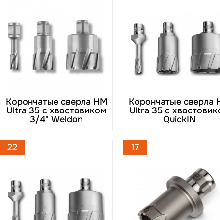
Корончатые сверла HM
Корончатые сверла 
Ultra 35 с хвостовиком
Ultra 35 с хвостови
3/4" Weldon
QuickIN
22
17