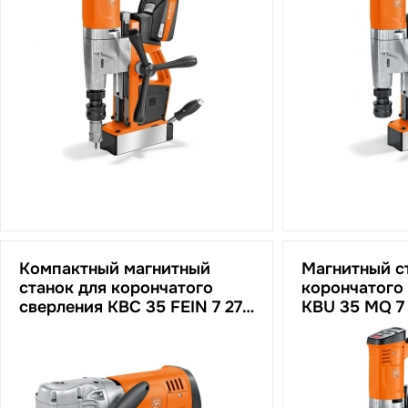
Компактный магнитный
Магнитный с
станок для корончатого
корончатого
сверления КВС 35 FEIN 7 272
KBU 35 MQ 7 
15 61 00 0