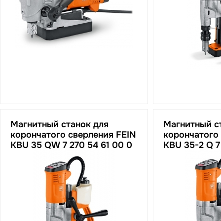
Магнитный станок для
Магнитный с
корончатого сверления FEIN
корончатого
KBU 35 QW 7 270 54 61 00 0
KBU 35-2 Q 7