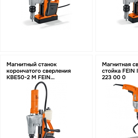
Магнитный станок
Магнитная с
корончатого сверления
стойка FEIN 
KBE50-2 M FEIN
223 00 0
72705260000