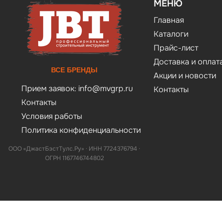
МЕНЮ
Главная
Каталоги
Прайс-лист
Доставка и оплат
ВСЕ БРЕНДЫ
Акции и новости
Прием заявок:
info@mvgrp.ru
Контакты
Контакты
Условия работы
Политика конфиденциальности
ООО «ДжастБэстТулс.Ру» · ИНН 7724376794 ·
ОГРН 1167746744802