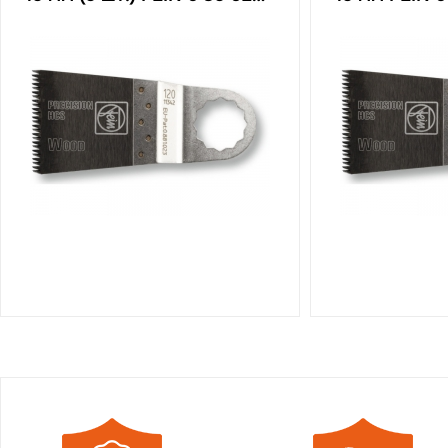
120 04 0